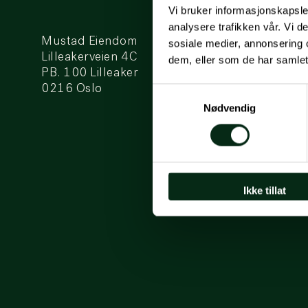
Vi bruker informasjonskapsler
analysere trafikken vår. Vi 
Mustad Eiendom
sosiale medier, annonsering 
Lilleakerveien 4C
dem, eller som de har samlet
PB. 100 Lilleaker
0216 Oslo
Samtykkevalg
Nødvendig
Ikke tillat