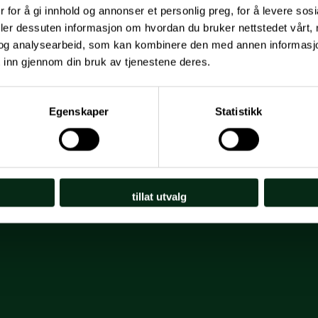
 for å gi innhold og annonser et personlig preg, for å levere sos
deler dessuten informasjon om hvordan du bruker nettstedet vårt,
og analysearbeid, som kan kombinere den med annen informasjon d
 inn gjennom din bruk av tjenestene deres.
Egenskaper
Statistikk
tillat utvalg