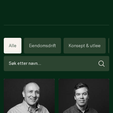
Alle
Eiendomsdrift
Konsept & utleie