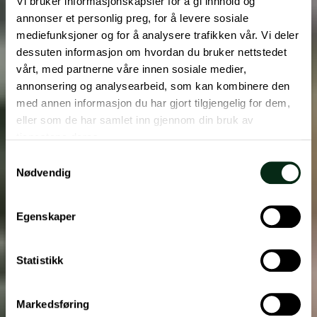
Vi bruker informasjonskapsler for å gi innhold og
annonser et personlig preg, for å levere sosiale
mediefunksjoner og for å analysere trafikken vår. Vi deler
dessuten informasjon om hvordan du bruker nettstedet
vårt, med partnerne våre innen sosiale medier,
annonsering og analysearbeid, som kan kombinere den
med annen informasjon du har gjort tilgjengelig for dem,
eller som de har samlet inn gjennom din bruk av
tjenestene deres.
Samtykkevalg
Nødvendig
Egenskaper
Statistikk
Markedsføring