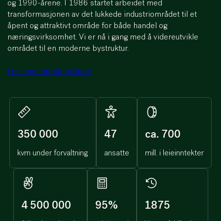
og 1990-årene. I 1986 startet arbeidet med
transformasjonen av det lukkede industriområdet til et
åpent og attraktivt område for både handel og
næringsvirksomhet. Vi er nå i gang med å videreutvikle
området til en moderne bystruktur.
Les mer om vår historie
350 000
47
ca. 700
kvm under forvaltning
ansatte
mill. i leieinntekter
4 500 000
95%
1875