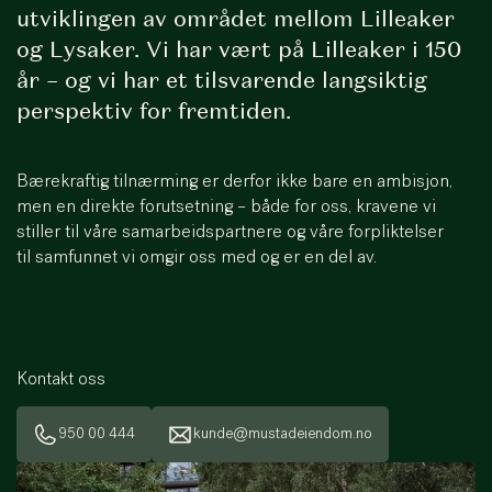
utviklingen av området mellom Lilleaker
og Lysaker. Vi har vært på Lilleaker i 150
år – og vi har et tilsvarende langsiktig
perspektiv for fremtiden.
Bærekraftig tilnærming er derfor ikke bare en ambisjon,
men en direkte forutsetning – både for oss, kravene vi
stiller til våre samarbeidspartnere og våre forpliktelser
til samfunnet vi omgir oss med og er en del av.
Kontakt oss
950 00 444
kunde@mustadeiendom.no