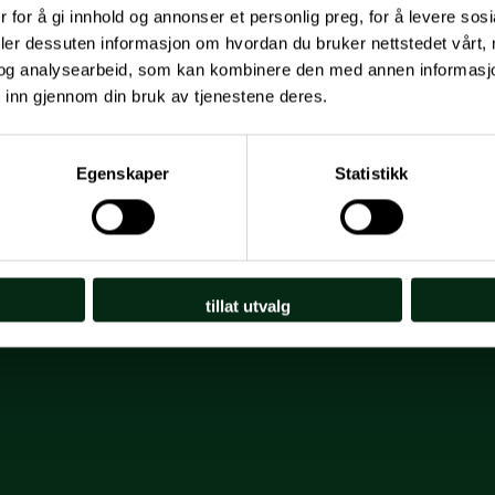
 for å gi innhold og annonser et personlig preg, for å levere sos
deler dessuten informasjon om hvordan du bruker nettstedet vårt,
og analysearbeid, som kan kombinere den med annen informasjon d
 inn gjennom din bruk av tjenestene deres.
Egenskaper
Statistikk
tillat utvalg