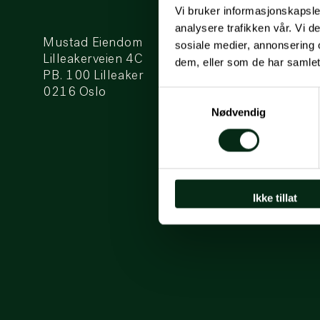
Vi bruker informasjonskapsler
analysere trafikken vår. Vi 
Mustad Eiendom
sosiale medier, annonsering 
Lilleakerveien 4C
dem, eller som de har samlet
PB. 100 Lilleaker
0216 Oslo
Samtykkevalg
Nødvendig
Ikke tillat