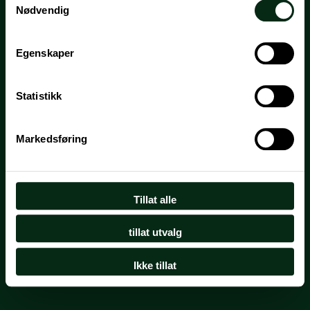
Nødvendig
Egenskaper
Statistikk
Markedsføring
Tillat alle
tillat utvalg
Ikke tillat