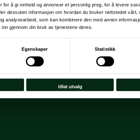
 for å gi innhold og annonser et personlig preg, for å levere sos
deler dessuten informasjon om hvordan du bruker nettstedet vårt,
og analysearbeid, som kan kombinere den med annen informasjon d
 inn gjennom din bruk av tjenestene deres.
Egenskaper
Statistikk
tillat utvalg