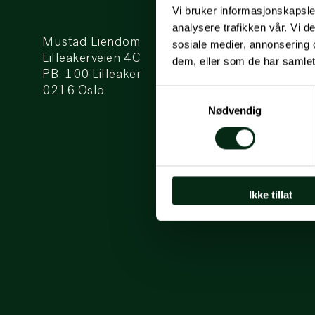
Vi bruker informasjonskapsler
analysere trafikken vår. Vi 
Mustad Eiendom
sosiale medier, annonsering 
Lilleakerveien 4C
dem, eller som de har samlet
PB. 100 Lilleaker
0216 Oslo
Samtykkevalg
Nødvendig
Ikke tillat