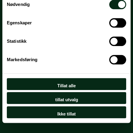
Nødvendig
Egenskaper
Statistikk
Markedsføring
Tillat alle
tillat utvalg
Ikke tillat