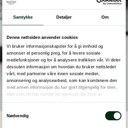
Samtykke
Detaljer
Om
Denne nettsiden anvender cookies
Vi bruker informasjonskapsler for å gi innhold og
annonser et personlig preg, for å levere sosiale
mediefunksjoner og for å analysere trafikken vår. Vi deler
dessuten informasjon om hvordan du bruker nettstedet
vårt, med partnerne våre innen sosiale medier,
annonsering og analysearbeid, som kan kombinere den
med annen informasjon du har gjort tilgjengelig for dem,
eller som de har samlet inn gjennom din bruk av
tjenestene deres.
Samtykkevalg
Nødvendig
KUNDESENTER