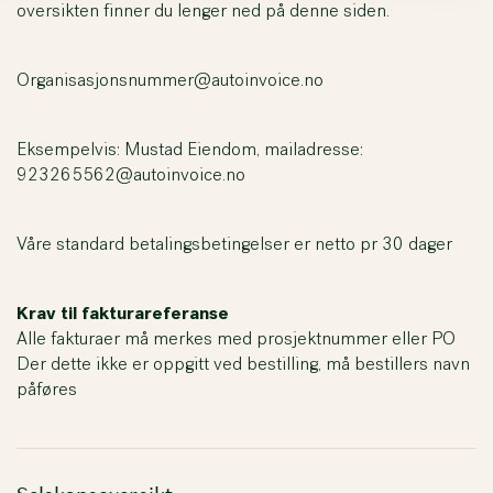
oversikten finner du lenger ned på denne siden.
Organisasjonsnummer@autoinvoice.no
Eksempelvis: Mustad Eiendom, mailadresse:
923265562@autoinvoice.no
Våre standard betalingsbetingelser er netto pr 30 dager
Krav til fakturareferanse
Alle fakturaer må merkes med prosjektnummer eller PO
Der dette ikke er oppgitt ved bestilling, må bestillers navn
påføres