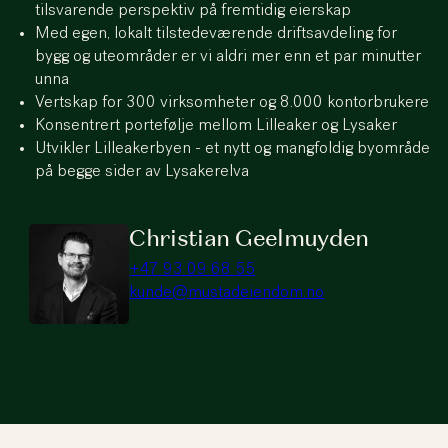
tilsvarende perspektiv på fremtidig eierskap
Med egen, lokalt tilstedeværende driftsavdeling for
bygg og uteområder er vi aldri mer enn et par minutter
unna
Vertskap for 300 virksomheter og 8.000 kontorbrukere
Konsentrert portefølje mellom Lilleaker og Lysaker
Utvikler Lilleakerbyen - et nytt og mangfoldig byområde
på begge sider av Lysakerelva
Christian Geelmuyden
+47 93 09 68 55
kunde@mustadeiendom.no