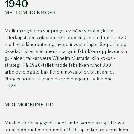
1940
MELLOM TO KRIGER
Mellomkrigstiden var preget av både vekst og krise.
Etterkrigstidens økonomiske oppsving endte brått i 1920,
med økte lånerenter og lavere investeringer. Støperiet og
øksefabrikken slet, mens margarinfabrikken opplevde sin
gul-lalder, takket være Wilhelm Mustads ‘klin kokos’-
strategi. På 1920-tallet hadde fabrikken rundt 300
arbeidere og sto bak flere innovasjoner, blant annet
Norges første fullvitaminiserte margarin, ‘Vitamono’, i
1924.
MOT MODERNE TID
Mustad klarte seg godt under andre verdenskrig, til tross
for at støperiet ble bombet i 1940 og okkupasjonsmakten