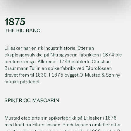
1875
THE BIG BANG
Lilleaker har en rik industrihistorie. Etter en
eksplosjonsulykke på Nitroglyserin-fabrikken i 1874 ble
tomtene ledige. Allerede i 1749 etablerte Christian
Braunmann Tullin en spikerfabrikk ved Fåbrofossen,
drevet frem til 1830. I 1875 bygget O. Mustad & Søn ny
fabrikk på stedet.
SPIKER OG MARGARIN
Mustad etablerte sin spikerfabrikk på Lilleaker i 1876
med kraft fra Fåbro-fossen. Produksjonen omfattet etter